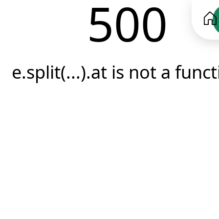
500
e.split(...).at is not a func