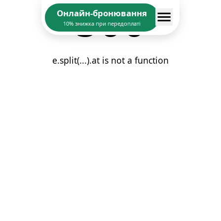
500
Онлайн-бронювання
10% знижка при передоплаті
e.split(...).at is not a function