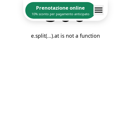
500
Prenotazione online
10% sconto per pagamento anticipato
e.split(...).at is not a function