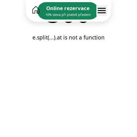
500
Online rezervace
10% sleva při platbě předem
e.split(...).at is not a function